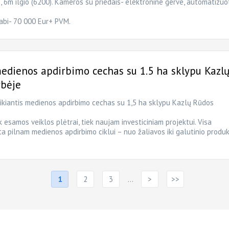
 6m ilgio (6200). Kameros su priedais- elektronine gerve, automatizuo
abi- 70 000 Eur+ PVM.
dienos apdirbimo cechas su 1.5 ha sklypu Kazl
ybėje
ikiantis medienos apdirbimo cechas su 1,5 ha sklypu Kazlų Rūdos
 esamos veiklos plėtrai, tiek naujam investiciniam projektui. Visa
yta pilnam medienos apdirbimo ciklui – nuo žaliavos iki galutinio produk
1
2
3
…
>
>>