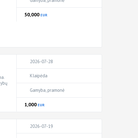
Gamyba, pramonė
50,000
EUR
2026-07-28
Klaipėda
ba.
tybų
Gamyba, pramonė
1,000
EUR
2026-07-19