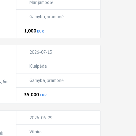
Marijampolė
Gamyba, pramonė
1,000
EUR
2026-07-13
Klaipėda
Gamyba, pramonė
s, 6m
35,000
EUR
2026-06-29
Vilnius
ek