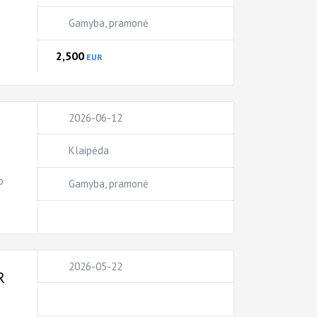
Gamyba, pramonė
2,500
EUR
2026-06-12
Klaipėda
o
Gamyba, pramonė
2026-05-22
R