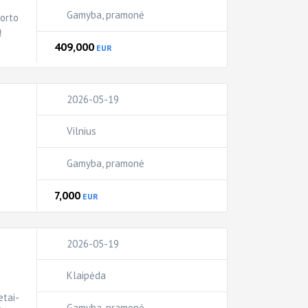
Gamyba, pramonė
porto
ą
409,000
EUR
2026-05-19
Vilnius
Gamyba, pramonė
7,000
EUR
2026-05-19
Klaipėda
tai-
Gamyba, pramonė