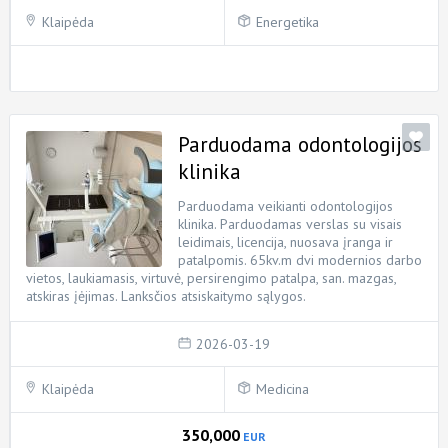
Klaipėda
Energetika
Parduodama odontologijos
klinika
Parduodama veikianti odontologijos
klinika. Parduodamas verslas su visais
leidimais, licencija, nuosava įranga ir
patalpomis. 65kv.m dvi modernios darbo
vietos, laukiamasis, virtuvė, persirengimo patalpa, san. mazgas,
atskiras įėjimas. Lanksčios atsiskaitymo sąlygos.
2026-03-19
Klaipėda
Medicina
350,000
EUR