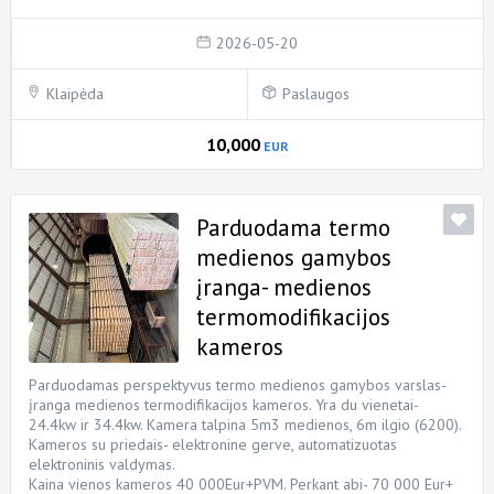
2026-05-20
Klaipėda
Paslaugos
10,000
EUR
Parduodama termo
medienos gamybos
įranga- medienos
termomodifikacijos
kameros
Parduodamas perspektyvus termo medienos gamybos varslas-
įranga medienos termodifikacijos kameros. Yra du vienetai-
24.4kw ir 34.4kw. Kamera talpina 5m3 medienos, 6m ilgio (6200).
Kameros su priedais- elektronine gerve, automatizuotas
elektroninis valdymas.
Kaina vienos kameros 40 000Eur+PVM. Perkant abi- 70 000 Eur+