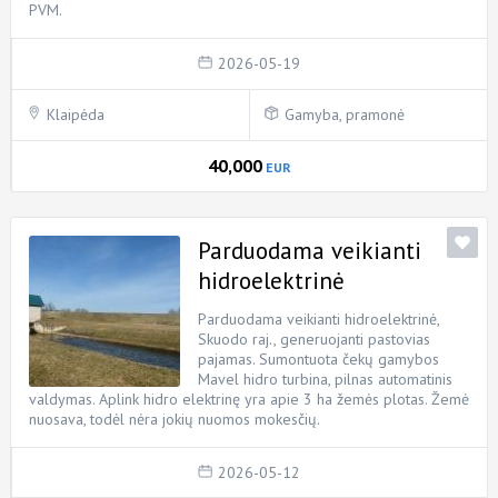
PVM.
2026-05-19
Klaipėda
Gamyba, pramonė
40,000
EUR
Parduodama veikianti
hidroelektrinė
Parduodama veikianti hidroelektrinė,
Skuodo raj., generuojanti pastovias
pajamas. Sumontuota čekų gamybos
Mavel hidro turbina, pilnas automatinis
valdymas. Aplink hidro elektrinę yra apie 3 ha žemės plotas. Žemė
nuosava, todėl nėra jokių nuomos mokesčių.
2026-05-12