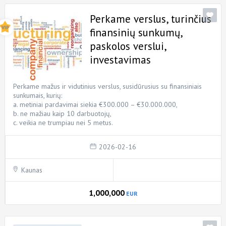
Perkame verslus, turinčius
finansinių sunkumų,
paskolos verslui,
investavimas
Perkame mažus ir vidutinius verslus, susidūrusius su finansiniais
sunkumais, kurių:
a. metiniai pardavimai siekia €300.000 – €30.000.000,
b. ne mažiau kaip 10 darbuotojų,
c. veikia ne trumpiau nei 5 metus.
2026-02-16
Kaunas
1,000,000
EUR