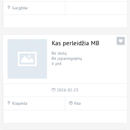
Gargždai
Kas perleidžia MB
Be skolų
Be įsipareigojimų
Ir pnš
2026-02-25
Klaipėda
Kita