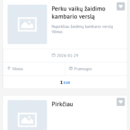
Perku vaikų žaidimo
kambario verslą
Nupirkčiau žaidimų kambario verslą
Vilnius
2026-01-29
Vilnius
Pramogos
1
EUR
Pirkčiau