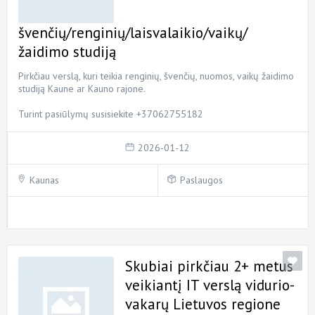
švenčių/renginių/laisvalaikio/vaikų/
žaidimo studiją
Pirkčiau verslą, kuri teikia renginių, švenčių, nuomos, vaikų žaidimo
studiją Kaune ar Kauno rajone.
Turint pasiūlymų susisiekite +37062755182
2026-01-12
Kaunas
Paslaugos
Skubiai pirkčiau 2+ metus
veikiantį IT verslą vidurio-
vakarų Lietuvos regione