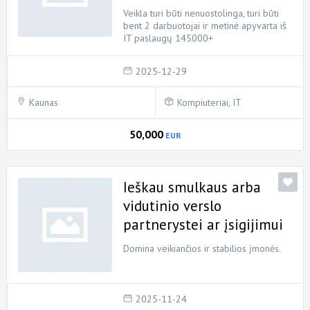
Veikla turi būti nenuostolinga, turi būti
bent 2 darbuotojai ir metinė apyvarta iš
IT paslaugų 145000+
2025-12-29
Kaunas
Kompiuteriai, IT
50,000
EUR
Ieškau smulkaus arba
vidutinio verslo
partnerystei ar įsigijimui
Domina veikiančios ir stabilios įmonės.
2025-11-24