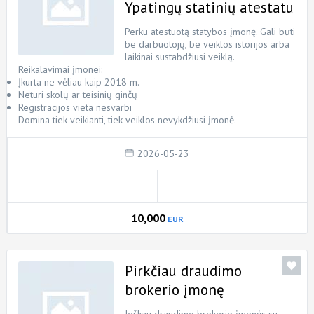
Ypatingų statinių atestatu
Perku atestuotą statybos įmonę. Gali būti
be darbuotojų, be veiklos istorijos arba
laikinai sustabdžiusi veiklą.
Reikalavimai įmonei:
Įkurta ne vėliau kaip 2018 m.
Neturi skolų ar teisinių ginčų
Registracijos vieta nesvarbi
Domina tiek veikianti, tiek veiklos nevykdžiusi įmonė.
2026-05-23
10,000
EUR
Pirkčiau draudimo
brokerio įmonę