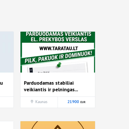
su
Parduodamas stabiliai
veikiantis ir pelningas...
Kaunas
21900