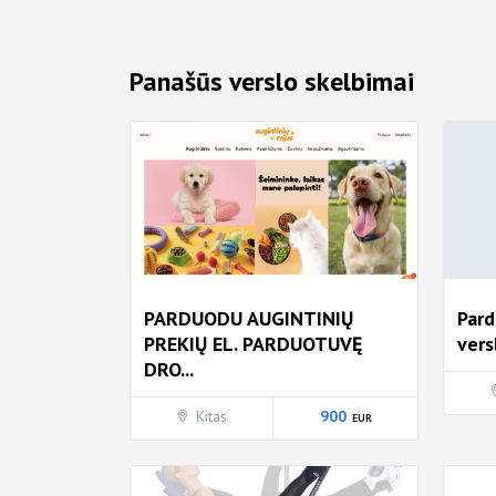
Panašūs verslo skelbimai
PARDUODU AUGINTINIŲ
Par
PREKIŲ EL. PARDUOTUVĘ
vers
DRO...
Kitas
900