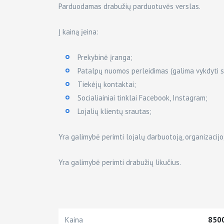
Parduodamas drabužių parduotuvės verslas.
Į kainą įeina:
Prekybinė įranga;
Patalpų nuomos perleidimas (galima vykdyti s
Tiekėjų kontaktai;
Socialiainiai tinklai Facebook, Instagram;
Lojalių klientų srautas;
Yra galimybė perimti lojalų darbuotoją, organizacijo
Yra galimybė perimti drabužių likučius.
Kaina
850