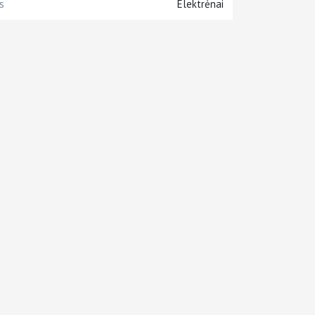
s
Elektrėnai