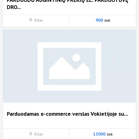
DRO...
Kitas
900
Parduodamas e-commerce verslas Vokietijoje su...
Kitas
15000