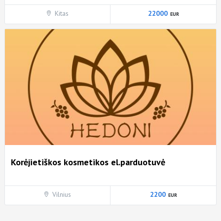
Kitas
22000
Korėjietiškos kosmetikos el.parduotuvė
Vilnius
2200