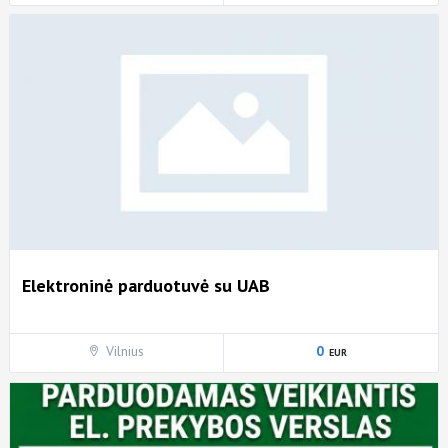
Elektroninė parduotuvė su UAB
Vilnius
0