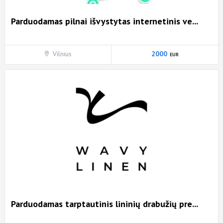
Parduodamas pilnai išvystytas internetinis ve...
Vilnius
2000
Parduodamas tarptautinis lininių drabužių pre...