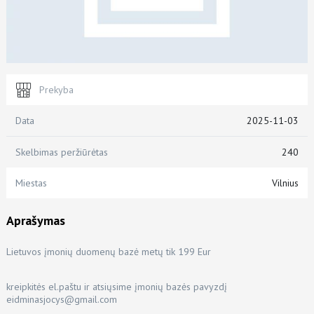
Prekyba
Data
2025-11-03
Skelbimas peržiūrėtas
240
Miestas
Vilnius
Aprašymas
Lietuvos įmonių duomenų bazė metų tik 199 Eur
kreipkitės el.paštu ir atsiųsime įmonių bazės pavyzdį
eidminasjocys@gmail.com