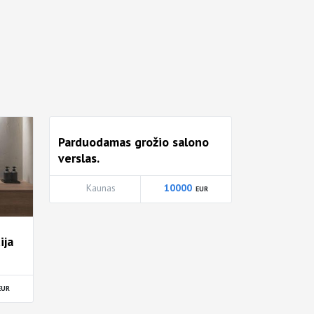
Parduodamas grožio salono
verslas.
Kaunas
10000
ija