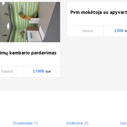
Pvm mokėtoja su apyvar
Vilnius
2500
imų kambario pardavimas
Kaunas
17000
Druskininkai
(9)
Elektrėnai
(8)
Gar