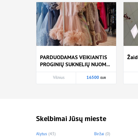
PARDUODAMAS VEIKIANTIS
Žaid
PROGINIŲ SUKNELIŲ NUOM...
Vilnius
16500
Skelbimai Jūsų mieste
Alytus
(43)
Biržai
(0)