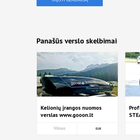
Panašūs verslo skelbimai
Kelionių įrangos nuomos
Prof
verslas www.gooon.lt
STE
Vilnius