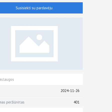
Susisiekti su pardavėju
aslaugos
2024-11-26
mas peržiūrėtas
401