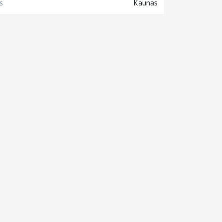
s
Kaunas