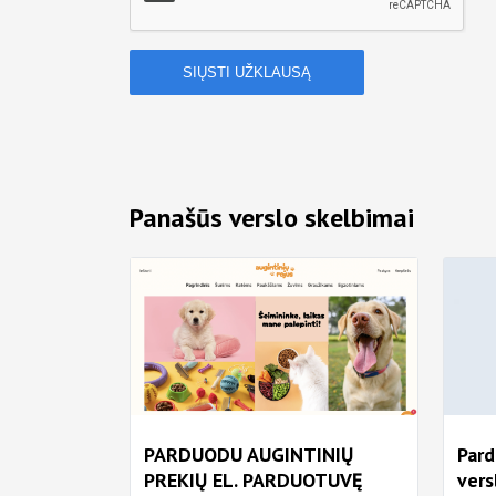
Panašūs verslo skelbimai
PARDUODU AUGINTINIŲ
Par
PREKIŲ EL. PARDUOTUVĘ
vers