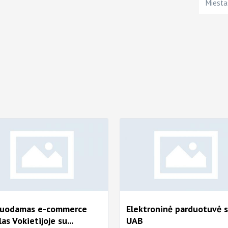
Miesta
duodamas e-commerce
Elektroninė parduotuvė 
las Vokietijoje su...
UAB