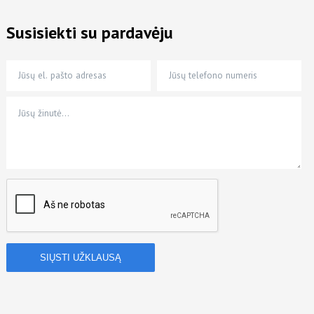
Susisiekti su pardavėju
Jūsų el. pašto adresas
Jūsų telefono numeris
Jūsų žinutė…
*
*