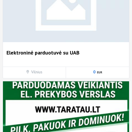
Elektroninė parduotuvė su UAB
Vilnius
0