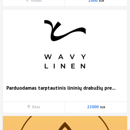
Vilnius
2000
Parduodamas tarptautinis lininių drabužių pre...
Kitas
22000