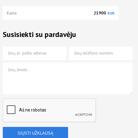
Kaina
21900
EUR
Susisiekti su pardavėju
Jūsų el. pašto adresas
Jūsų telefono numeris
Jūsų žinutė…
*
*