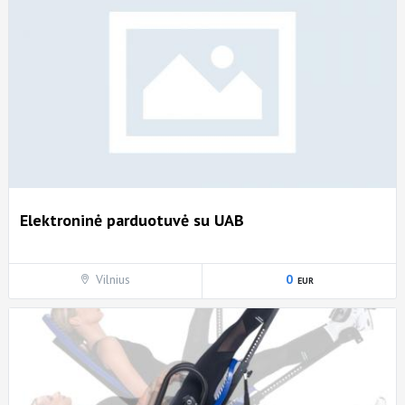
Elektroninė parduotuvė su UAB
Vilnius
0