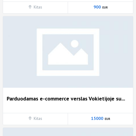
Kitas
900
Parduodamas e-commerce verslas Vokietijoje su...
Kitas
15000