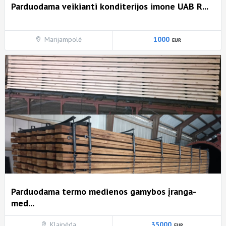
Parduodama veikianti konditerijos imone UAB R...
Marijampolė
1000
Parduodama termo medienos gamybos įranga-
med...
Klaipėda
35000