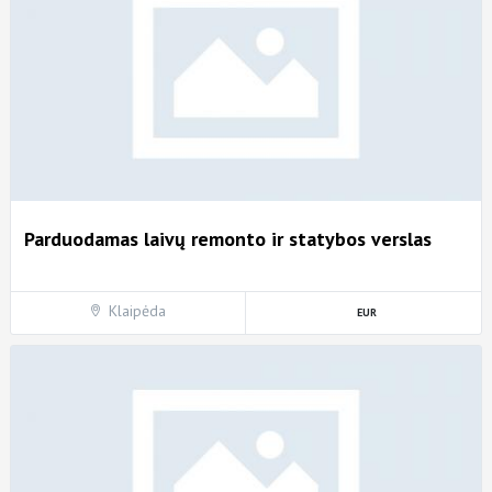
Parduodamas laivų remonto ir statybos verslas
Klaipėda