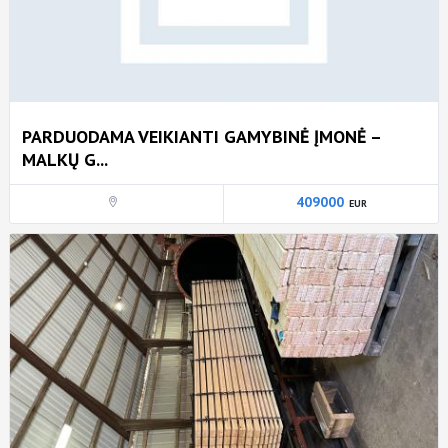
PARDUODAMA VEIKIANTI GAMYBINĖ ĮMONĖ –
MALKŲ G...
409000