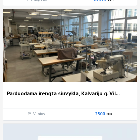
Parduodama irengta siuvykla, Kalvariju g. Vil...
Vilnius
2500