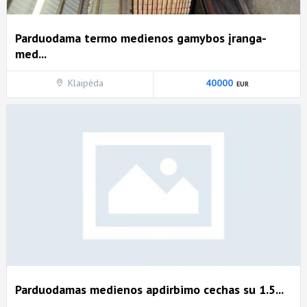
Parduodama termo medienos gamybos įranga-
med...
Klaipėda
40000
Parduodamas medienos apdirbimo cechas su 1.5...