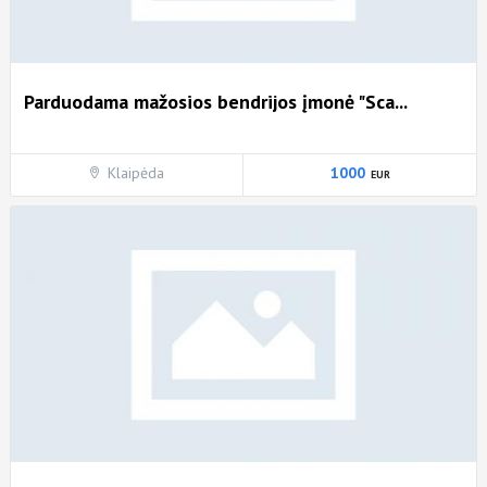
Parduodama mažosios bendrijos įmonė "Sca...
Klaipėda
1000