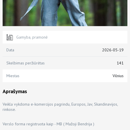
Gamyba, pramonė
Data
2026-05-19
Skelbimas peržiūrėtas
141
Miestas
Vilnius
Aprašymas
Veikla vykdoma e-komercijos pagrindu, Europos, Jav, Skandinavijos,
rinkose.
Verslo forma registruota kaip - MB ( Mažoji Bendrija )