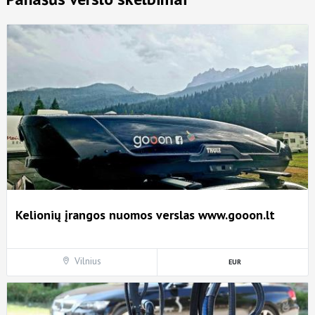
Kelionių įrangos nuomos verslas www.gooon.lt
Vilnius