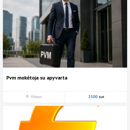
Pvm mokėtoja su apyvarta
Vilnius
2500