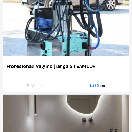
Profesionali Valymo Įranga STEAMLUR
Vilnius
1585