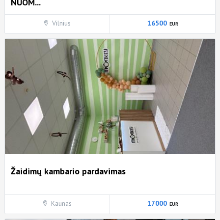
NUOM...
Vilnius
16500
Žaidimų kambario pardavimas
Kaunas
17000