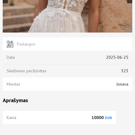
Paslaugos
Data
2025-06-25
Skelbimas peržiūrėtas
323
Miestas
Jonava
Aprašymas
Kaina
10000
EUR