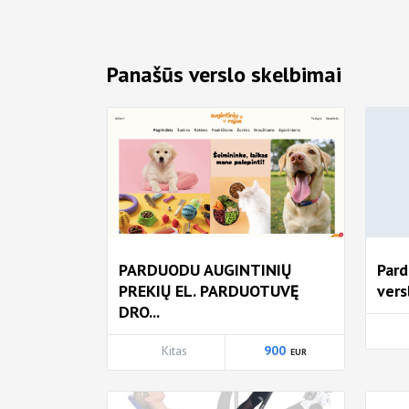
Panašūs verslo skelbimai
PARDUODU AUGINTINIŲ
Par
PREKIŲ EL. PARDUOTUVĘ
vers
DRO...
Kitas
900