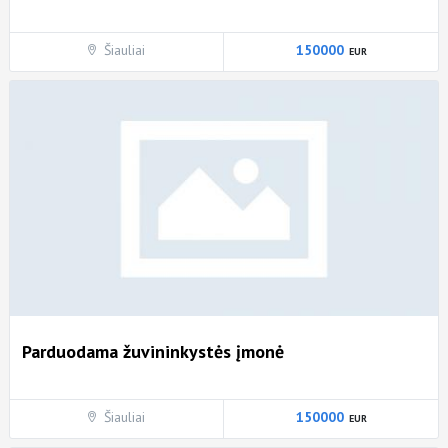
Šiauliai
150000
Parduodama žuvininkystės įmonė
Šiauliai
150000