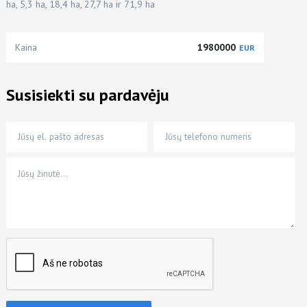
ha, 5,3 ha, 18,4 ha, 27,7 ha ir 71,9 ha
Kaina
1980000
EUR
Susisiekti su pardavėju
Jūsų el. pašto adresas
Jūsų telefono numeris
Jūsų žinutė…
*
*