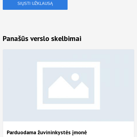
Panašūs verslo skelbimai
Parduodama žuvininkystės įmonė