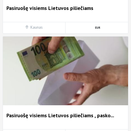
Pasiruošę visiems Lietuvos piliečiams
Kaunas
Pasiruošę visiems Lietuvos piliečiams , pasko...