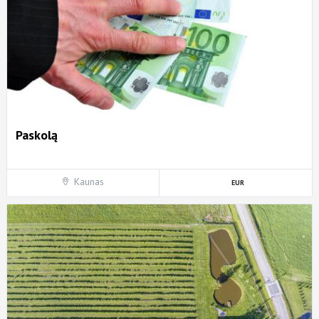
Paskolą
Kaunas