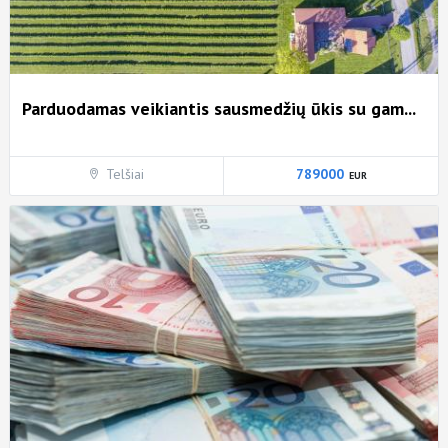
Parduodamas veikiantis sausmedžių ūkis su gam...
Telšiai
789000