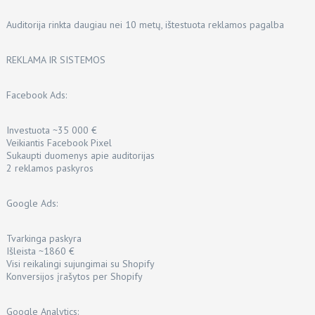
Auditorija rinkta daugiau nei 10 metų, ištestuota reklamos pagalba
REKLAMA IR SISTEMOS
Facebook Ads:
Investuota ~35 000 €
Veikiantis Facebook Pixel
Sukaupti duomenys apie auditorijas
2 reklamos paskyros
Google Ads:
Tvarkinga paskyra
Išleista ~1860 €
Visi reikalingi sujungimai su Shopify
Konversijos įrašytos per Shopify
Google Analytics: