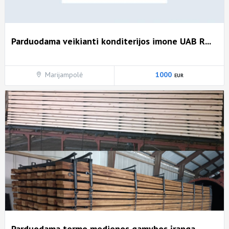
Parduodama veikianti konditerijos imone UAB R...
Marijampolė
1000
Parduodama termo medienos gamybos įranga-