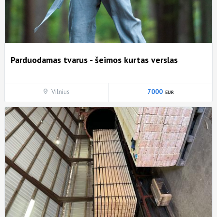
Parduodamas tvarus - šeimos kurtas verslas
Vilnius
7000