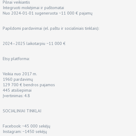
Pilnai veikiantis
Integruoti mokėjimai ir paštomatai
Nuo 2024-01-01 sugeneruota ~11 000 € pajamų
Papildomi pardavimai (el. paštu ir socialiniais tinklais):
2024–2025 laikotarpiu ~11 000 €
Etsy platforma:
Veikia nuo 2017 m.
1960 pardavimų
129 700 € bendros pajamos
445 atsiliepimai
Įvertinimas: 4.8
SOCIALINIAI TINKLAI
Facebook: ~45 000 sekėjų
Instagram: ~1450 sekėjų