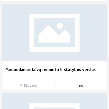
Parduodamas laivų remonto ir statybos verslas
Klaipėda