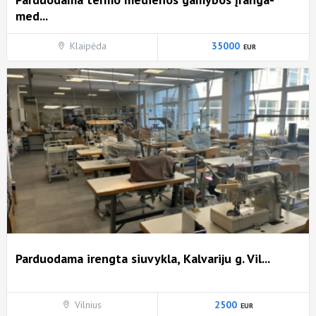
med...
Klaipėda
35000
Parduodama irengta siuvykla, Kalvariju g. Vil...
Vilnius
2500