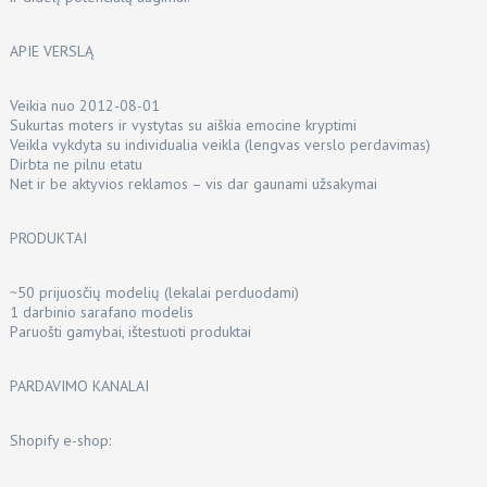
APIE VERSLĄ
Veikia nuo 2012-08-01
Sukurtas moters ir vystytas su aiškia emocine kryptimi
Veikla vykdyta su individualia veikla (lengvas verslo perdavimas)
Dirbta ne pilnu etatu
Net ir be aktyvios reklamos – vis dar gaunami užsakymai
PRODUKTAI
~50 prijuosčių modelių (lekalai perduodami)
1 darbinio sarafano modelis
Paruošti gamybai, ištestuoti produktai
PARDAVIMO KANALAI
Shopify e-shop: