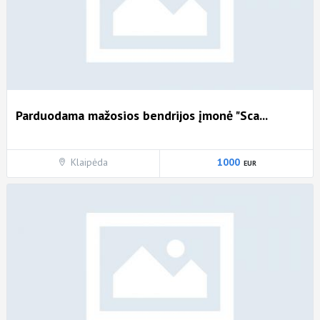
Parduodama mažosios bendrijos įmonė "Sca...
Klaipėda
1000