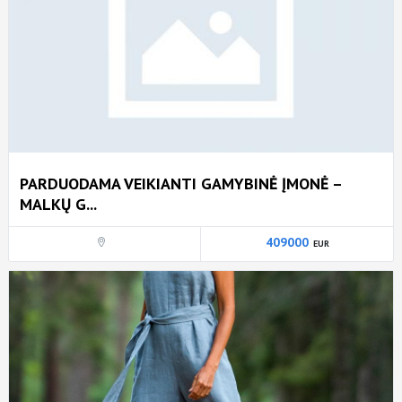
PARDUODAMA VEIKIANTI GAMYBINĖ ĮMONĖ –
MALKŲ G...
409000